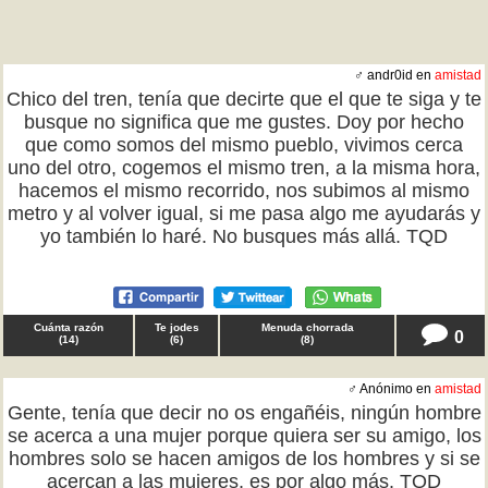
♂ andr0id en
amistad
Chico del tren, tenía que decirte que el que te siga y te
busque no significa que me gustes. Doy por hecho
que como somos del mismo pueblo, vivimos cerca
uno del otro, cogemos el mismo tren, a la misma hora,
hacemos el mismo recorrido, nos subimos al mismo
metro y al volver igual, si me pasa algo me ayudarás y
yo también lo haré. No busques más allá. TQD
Cuánta razón
Te jodes
Menuda chorrada
0
(
14
)
(
6
)
(
8
)
♂ Anónimo en
amistad
Gente, tenía que decir no os engañéis, ningún hombre
se acerca a una mujer porque quiera ser su amigo, los
hombres solo se hacen amigos de los hombres y si se
acercan a las mujeres, es por algo más. TQD