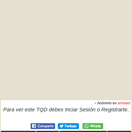
♂ Anónimo en
amistad
Para ver este TQD debes
Inciar Sesión
o
Registrarte
.