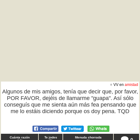
♀ VV en
amistad
Algunos de mis amigos, tenía que decir que, por favor,
POR FAVOR, dejéis de llamarme "guapa". Así sólo
conseguís que me sienta aún más fea pensando que
me lo estáis diciendo porque os doy pena. TQD
Cuánta razón
Te jodes
Menuda chorrada
0