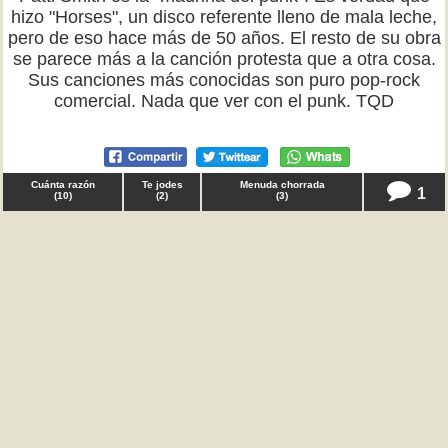
hizo "Horses", un disco referente lleno de mala leche,
pero de eso hace más de 50 años. El resto de su obra
se parece más a la canción protesta que a otra cosa.
Sus canciones más conocidas son puro pop-rock
comercial. Nada que ver con el punk. TQD
Cuánta razón
Te jodes
Menuda chorrada
1
(
10
)
(
2
)
(
3
)