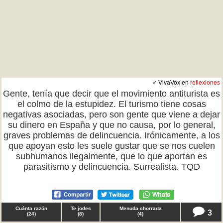
♂ VivaVox en
reflexiones
Gente, tenía que decir que el movimiento antiturista es
el colmo de la estupidez. El turismo tiene cosas
negativas asociadas, pero son gente que viene a dejar
su dinero en España y que no causa, por lo general,
graves problemas de delincuencia. Irónicamente, a los
que apoyan esto les suele gustar que se nos cuelen
subhumanos ilegalmente, que lo que aportan es
parasitismo y delincuencia. Surrealista. TQD
Cuánta razón
Te jodes
Menuda chorrada
3
(
24
)
(
8
)
(
4
)