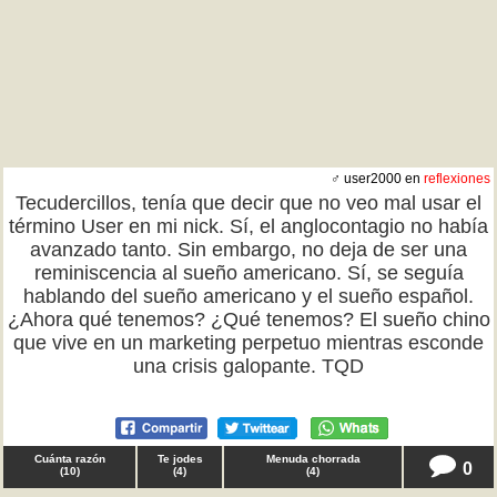
♂ user2000 en
reflexiones
Tecudercillos, tenía que decir que no veo mal usar el
término User en mi nick. Sí, el anglocontagio no había
avanzado tanto. Sin embargo, no deja de ser una
reminiscencia al sueño americano. Sí, se seguía
hablando del sueño americano y el sueño español.
¿Ahora qué tenemos? ¿Qué tenemos? El sueño chino
que vive en un marketing perpetuo mientras esconde
una crisis galopante. TQD
Cuánta razón
Te jodes
Menuda chorrada
0
(
10
)
(
4
)
(
4
)