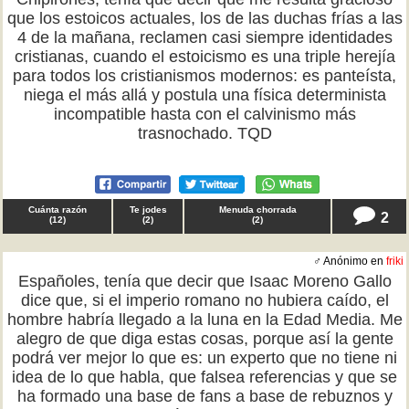
que los estoicos actuales, los de las duchas frías a las
4 de la mañana, reclamen casi siempre identidades
cristianas, cuando el estoicismo es una triple herejía
para todos los cristianismos modernos: es panteísta,
niega el más allá y postula una física determinista
incompatible hasta con el calvinismo más
trasnochado. TQD
Cuánta razón
Te jodes
Menuda chorrada
2
(
12
)
(
2
)
(
2
)
♂ Anónimo en
friki
Españoles, tenía que decir que Isaac Moreno Gallo
dice que, si el imperio romano no hubiera caído, el
hombre habría llegado a la luna en la Edad Media. Me
alegro de que diga estas cosas, porque así la gente
podrá ver mejor lo que es: un experto que no tiene ni
idea de lo que habla, que falsea referencias y que se
ha formado una base de fans a base de rebuznos y