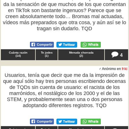
da la sensación de que muchos de los que comentan
en TikTok son bastante ingenuos? Parece que se
creen absolutamente todo… Bromas mal actuadas,
vídeos más preparados que otra cosa, y aún así se lo
tragan sin dudarlo. TQD
Cuánta razón
Te jodes
Menuda chorrada
4
(
14
)
(
1
)
(
2
)
♂ Anónimo en
friki
Usuarios, tenía que decir que me da la impresión de
que aquí sólo hay tres personas escribiendo decenas
de TQDs sin cuenta de usuario: el racista de los
marrónidos, el nostálgico de los 2000 y el de las
STEM, y probablemente sean una o dos personas
adoptando diferentes registros. TQD