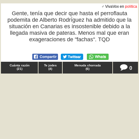
♂ VivaVox en
politica
Gente, tenía que decir que hasta el perroflauta
podemita de Alberto Rodríguez ha admitido que la
situación en Canarias es insostenible debido a la
llegada masiva de pateras. Menos mal que eran
exageraciones de "fachas". TQD
Cuánta razón
Te jodes
Menuda chorrada
0
(
21
)
(
4
)
(
6
)