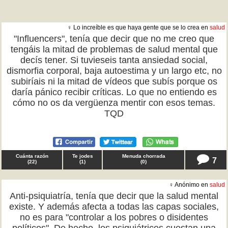
♀ Lo increíble es que haya gente que se lo crea en
salud
"Influencers", tenía que decir que no me creo que
tengáis la mitad de problemas de salud mental que
decís tener. Si tuvieseis tanta ansiedad social,
dismorfia corporal, baja autoestima y un largo etc, no
subiríais ni la mitad de vídeos que subís porque os
daría pánico recibir críticas. Lo que no entiendo es
cómo no os da vergüenza mentir con esos temas.
TQD
Cuánta razón
Te jodes
Menuda chorrada
7
(
22
)
(
1
)
(
0
)
♀ Anónimo en
salud
Anti-psiquiatría, tenía que decir que la salud mental
existe. Y además afecta a todas las capas sociales,
no es para "controlar a los pobres o disidentes