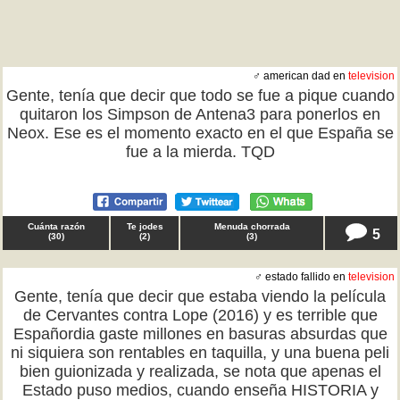
♂ american dad en
television
Gente, tenía que decir que todo se fue a pique cuando
quitaron los Simpson de Antena3 para ponerlos en
Neox. Ese es el momento exacto en el que España se
fue a la mierda. TQD
Cuánta razón
Te jodes
Menuda chorrada
5
(
30
)
(
2
)
(
3
)
♂ estado fallido en
television
Gente, tenía que decir que estaba viendo la película
de Cervantes contra Lope (2016) y es terrible que
Españordia gaste millones en basuras absurdas que
ni siquiera son rentables en taquilla, y una buena peli
bien guionizada y realizada, se nota que apenas el
Estado puso medios, cuando enseña HISTORIA y