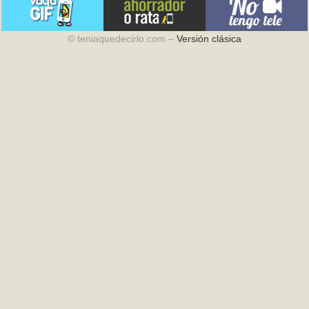
© teniaquedecirlo.com –
Versión clásica