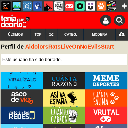
ÚLTIMOS
TOP
CATEG.
MODERA
Perfil de
AidolorsRatsLiveOnNoEvilsStart
Este usuario ha sido borrado.