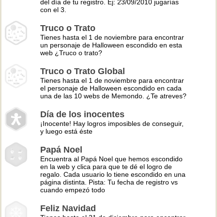
del día de tu registro. Ej: 23/09/2010 jugarías
con el 3.
Truco o Trato
Tienes hasta el 1 de noviembre para encontrar
un personaje de Halloween escondido en esta
web ¿Truco o trato?
Truco o Trato Global
Tienes hasta el 1 de noviembre para encontrar
el personaje de Halloween escondido en cada
una de las 10 webs de Memondo. ¿Te atreves?
Día de los inocentes
¡Inocente! Hay logros imposibles de conseguir,
y luego está éste
Papá Noel
Encuentra al Papá Noel que hemos escondido
en la web y clica para que te dé el logro de
regalo. Cada usuario lo tiene escondido en una
página distinta. Pista: Tu fecha de registro vs
cuando empezó todo
Feliz Navidad