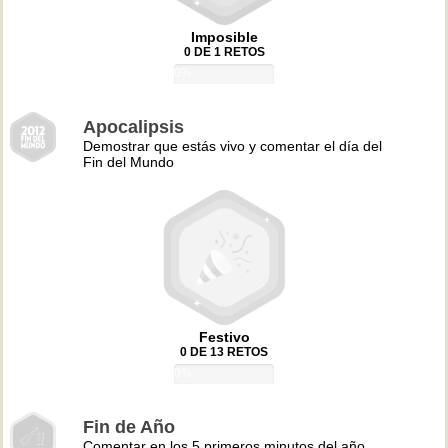
Imposible
0 DE 1 RETOS
0%
Apocalipsis
Demostrar que estás vivo y comentar el día del
Fin del Mundo
Festivo
0 DE 13 RETOS
0%
Fin de Año
Comentar en los 5 primeros minutos del año