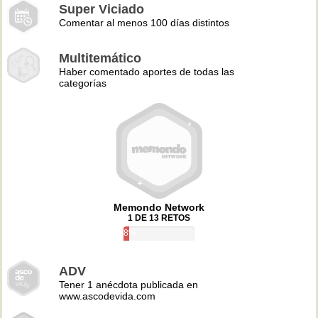
Super Viciado
Comentar al menos 100 días distintos
Multitemático
Haber comentado aportes de todas las
categorías
Memondo Network
1 DE 13 RETOS
8%
ADV
Tener 1 anécdota publicada en
www.ascodevida.com