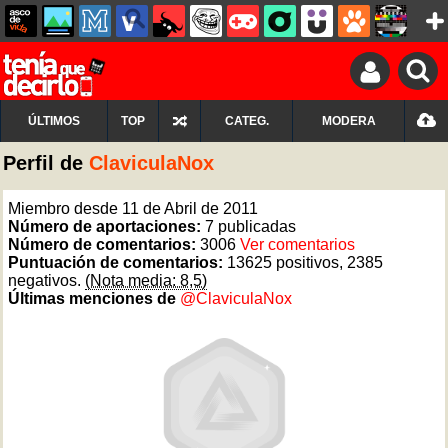
ÚLTIMOS
TOP
CATEG.
MODERA
Perfil de
ClaviculaNox
Miembro desde 11 de Abril de 2011
Número de aportaciones:
7 publicadas
Número de comentarios:
3006
Ver comentarios
Puntuación de comentarios:
13625 positivos, 2385
negativos.
(Nota media: 8,5)
Últimas menciones de
@ClaviculaNox