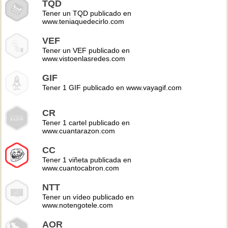
TQD
Tener un TQD publicado en
www.teniaquedecirlo.com
VEF
Tener un VEF publicado en
www.vistoenlasredes.com
GIF
Tener 1 GIF publicado en www.vayagif.com
CR
Tener 1 cartel publicado en
www.cuantarazon.com
CC
Tener 1 viñeta publicada en
www.cuantocabron.com
NTT
Tener un vídeo publicado en
www.notengotele.com
AOR