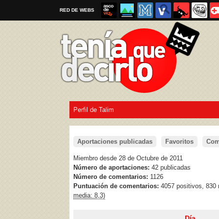
RED DE WEBS
Perfil de Talim
Por favor, respeta las
reglas al enviar un TQD
Aportaciones publicadas
Favoritos
Com
Miembro desde 28 de Octubre de 2011
Número de aportaciones:
42 publicadas
Número de comentarios:
1126
Puntuación de comentarios:
4057 positivos, 830
media: 8,3)
Día