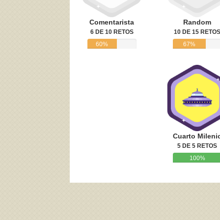
Comentarista
Random
6 DE 10 RETOS
10 DE 15 RETO
60%
67%
Cuarto Mileni
5 DE 5 RETOS
100%