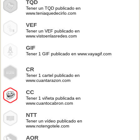
TQD
Tener un TQD publicado en
www.teniaquedecirlo.com
VEF
Tener un VEF publicado en
www.vistoenlasredes.com
GIF
Tener 1 GIF publicado en www.vayagif.com
CR
Tener 1 cartel publicado en
www.cuantarazon.com
CC
Tener 1 viñeta publicada en
www.cuantocabron.com
NTT
Tener un vídeo publicado en
www.notengotele.com
AOR