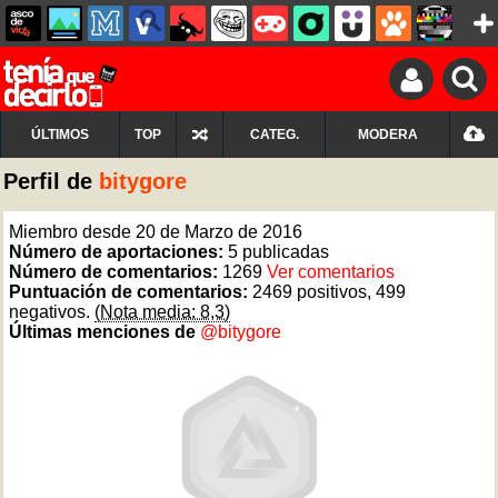
ÚLTIMOS
TOP
CATEG.
MODERA
Perfil de
bitygore
Miembro desde 20 de Marzo de 2016
Número de aportaciones:
5 publicadas
Número de comentarios:
1269
Ver comentarios
Puntuación de comentarios:
2469 positivos, 499
negativos.
(Nota media: 8,3)
Últimas menciones de
@bitygore