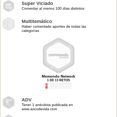
Super Viciado
Comentar al menos 100 días distintos
Multitemático
Haber comentado aportes de todas las
categorías
Memondo Network
1 DE 13 RETOS
8%
ADV
Tener 1 anécdota publicada en
www.ascodevida.com