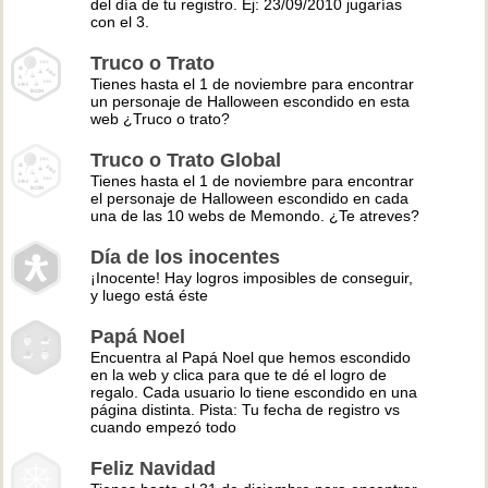
del día de tu registro. Ej: 23/09/2010 jugarías
con el 3.
Truco o Trato
Tienes hasta el 1 de noviembre para encontrar
un personaje de Halloween escondido en esta
web ¿Truco o trato?
Truco o Trato Global
Tienes hasta el 1 de noviembre para encontrar
el personaje de Halloween escondido en cada
una de las 10 webs de Memondo. ¿Te atreves?
Día de los inocentes
¡Inocente! Hay logros imposibles de conseguir,
y luego está éste
Papá Noel
Encuentra al Papá Noel que hemos escondido
en la web y clica para que te dé el logro de
regalo. Cada usuario lo tiene escondido en una
página distinta. Pista: Tu fecha de registro vs
cuando empezó todo
Feliz Navidad