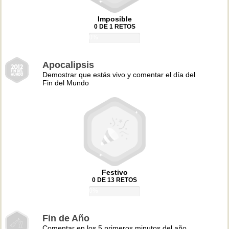
Imposible
0 DE 1 RETOS
0%
Apocalipsis
Demostrar que estás vivo y comentar el día del
Fin del Mundo
Festivo
0 DE 13 RETOS
0%
Fin de Año
Comentar en los 5 primeros minutos del año