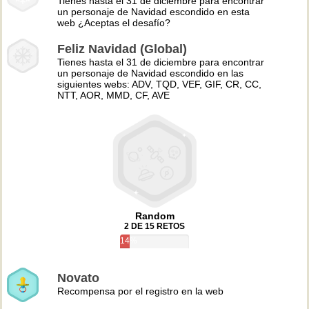
Tienes hasta el 31 de diciembre para encontrar
un personaje de Navidad escondido en esta
web ¿Aceptas el desafío?
Feliz Navidad (Global)
Tienes hasta el 31 de diciembre para encontrar
un personaje de Navidad escondido en las
siguientes webs: ADV, TQD, VEF, GIF, CR, CC,
NTT, AOR, MMD, CF, AVE
Random
2 DE 15 RETOS
14%
Novato
Recompensa por el registro en la web