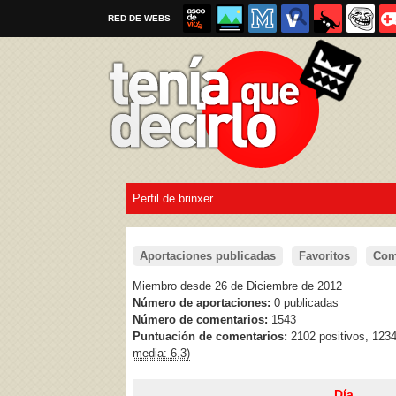
RED DE WEBS
Perfil de brinxer
Por favor, respeta las
reglas al enviar un TQD
Aportaciones publicadas
Favoritos
Com
Miembro desde 26 de Diciembre de 2012
Número de aportaciones:
0 publicadas
Número de comentarios:
1543
Puntuación de comentarios:
2102 positivos, 123
media: 6,3)
Día