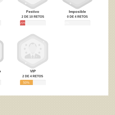
Festivo
Imposible
2 DE 10 RETOS
0 DE 4 RETOS
20%
0%
o
VIP
2 DE 4 RETOS
50%