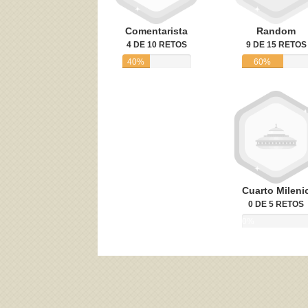
Comentarista
Random
4 DE 10 RETOS
9 DE 15 RETOS
40%
60%
Cuarto Mileni
0 DE 5 RETOS
0%