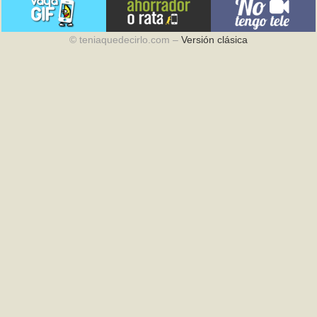
© teniaquedecirlo.com –
Versión clásica