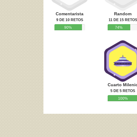
Comentarista
Random
9 DE 10 RETOS
11 DE 15 RETO
90%
74%
Cuarto Mileni
5 DE 5 RETOS
100%