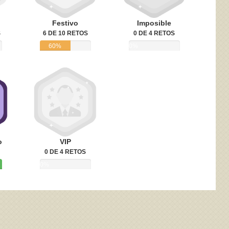
Festivo
Imposible
S
6 DE 10 RETOS
0 DE 4 RETOS
60%
0%
o
VIP
0 DE 4 RETOS
0%