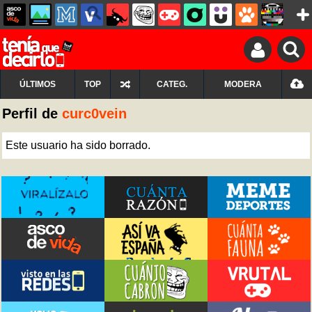
ÚLTIMOS
TOP
CATEG.
MODERA
Perfil de
curc0vein
Este usuario ha sido borrado.