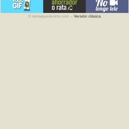
© teniaquedecirlo.com –
Versión clásica