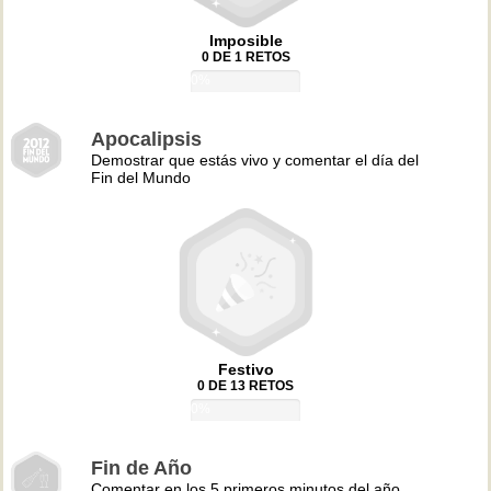
Imposible
0 DE 1 RETOS
0%
Apocalipsis
Demostrar que estás vivo y comentar el día del
Fin del Mundo
Festivo
0 DE 13 RETOS
0%
Fin de Año
Comentar en los 5 primeros minutos del año