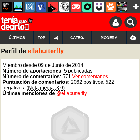
ÚLTIMOS
TOP
CATEG.
MODERA
Perfil de
ellabutterfly
Miembro desde 09 de Junio de 2014
Número de aportaciones:
5 publicadas
Número de comentarios:
571
Ver comentarios
Puntuación de comentarios:
2062 positivos, 522
negativos.
(Nota media: 8,0)
Últimas menciones de
@ellabutterfly