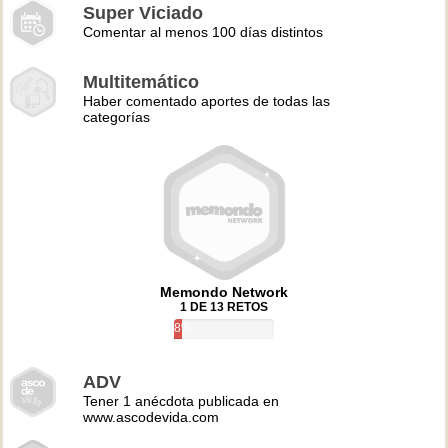
Super Viciado
Comentar al menos 100 días distintos
Multitemático
Haber comentado aportes de todas las
categorías
Memondo Network
1 DE 13 RETOS
8%
ADV
Tener 1 anécdota publicada en
www.ascodevida.com