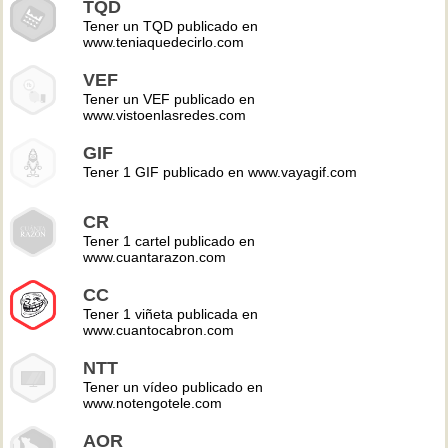
TQD
Tener un TQD publicado en
www.teniaquedecirlo.com
VEF
Tener un VEF publicado en
www.vistoenlasredes.com
GIF
Tener 1 GIF publicado en www.vayagif.com
CR
Tener 1 cartel publicado en
www.cuantarazon.com
CC
Tener 1 viñeta publicada en
www.cuantocabron.com
NTT
Tener un vídeo publicado en
www.notengotele.com
AOR