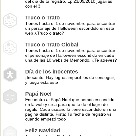
del día de tu registro. Ej: 23/09/2010 jugarías
con el 3.
Truco o Trato
Tienes hasta el 1 de noviembre para encontrar
un personaje de Halloween escondido en esta
web ¿Truco o trato?
Truco o Trato Global
Tienes hasta el 1 de noviembre para encontrar
el personaje de Halloween escondido en cada
una de las 10 webs de Memondo. ¿Te atreves?
Día de los inocentes
¡Inocente! Hay logros imposibles de conseguir,
y luego está éste
Papá Noel
Encuentra al Papá Noel que hemos escondido
en la web y clica para que te dé el logro de
regalo. Cada usuario lo tiene escondido en una
página distinta. Pista: Tu fecha de registro vs
cuando empezó todo
Feliz Navidad