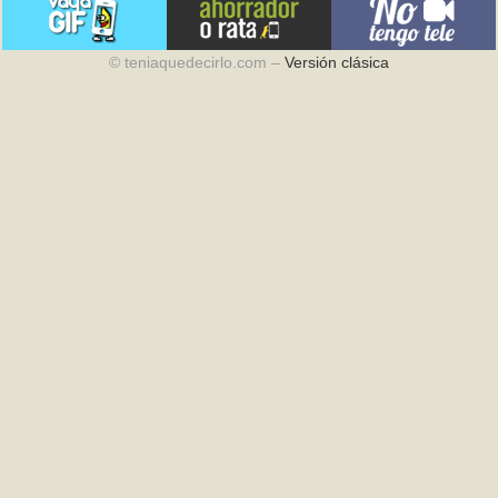
© teniaquedecirlo.com –
Versión clásica