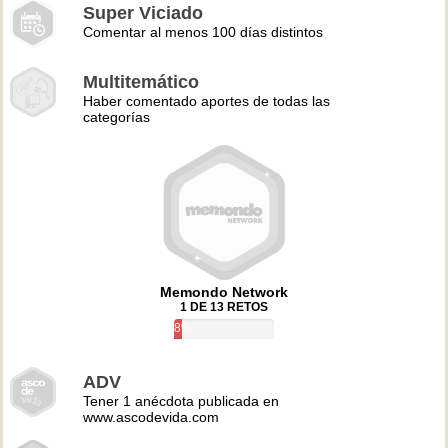
Super Viciado
Comentar al menos 100 días distintos
Multitemático
Haber comentado aportes de todas las
categorías
Memondo Network
1 DE 13 RETOS
8%
ADV
Tener 1 anécdota publicada en
www.ascodevida.com