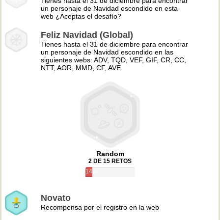
Tienes hasta el 31 de diciembre para encontrar
un personaje de Navidad escondido en esta
web ¿Aceptas el desafío?
Feliz Navidad (Global)
Tienes hasta el 31 de diciembre para encontrar
un personaje de Navidad escondido en las
siguientes webs: ADV, TQD, VEF, GIF, CR, CC,
NTT, AOR, MMD, CF, AVE
Random
2 DE 15 RETOS
14%
Novato
Recompensa por el registro en la web