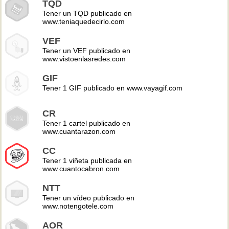
TQD
Tener un TQD publicado en
www.teniaquedecirlo.com
VEF
Tener un VEF publicado en
www.vistoenlasredes.com
GIF
Tener 1 GIF publicado en www.vayagif.com
CR
Tener 1 cartel publicado en
www.cuantarazon.com
CC
Tener 1 viñeta publicada en
www.cuantocabron.com
NTT
Tener un vídeo publicado en
www.notengotele.com
AOR