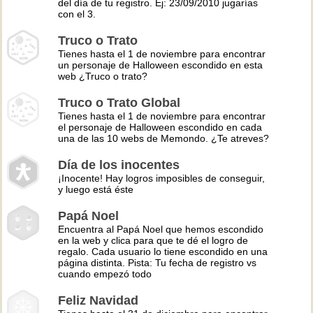
del día de tu registro. Ej: 23/09/2010 jugarías
con el 3.
Truco o Trato
Tienes hasta el 1 de noviembre para encontrar
un personaje de Halloween escondido en esta
web ¿Truco o trato?
Truco o Trato Global
Tienes hasta el 1 de noviembre para encontrar
el personaje de Halloween escondido en cada
una de las 10 webs de Memondo. ¿Te atreves?
Día de los inocentes
¡Inocente! Hay logros imposibles de conseguir,
y luego está éste
Papá Noel
Encuentra al Papá Noel que hemos escondido
en la web y clica para que te dé el logro de
regalo. Cada usuario lo tiene escondido en una
página distinta. Pista: Tu fecha de registro vs
cuando empezó todo
Feliz Navidad