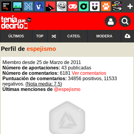
ÚLTIMOS
TOP
CATEG.
MODERA
Perfil de
espejismo
Miembro desde 25 de Marzo de 2011
Número de aportaciones:
43 publicadas
Número de comentarios:
6181
Ver comentarios
Puntuación de comentarios:
34856 positivos, 11533
negativos.
(Nota media: 7,5)
Últimas menciones de
@espejismo