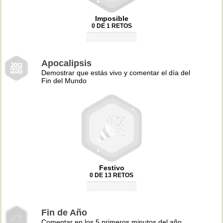
Imposible
0 DE 1 RETOS
0%
Apocalipsis
Demostrar que estás vivo y comentar el día del
Fin del Mundo
Festivo
0 DE 13 RETOS
0%
Fin de Año
Comentar en los 5 primeros minutos del año