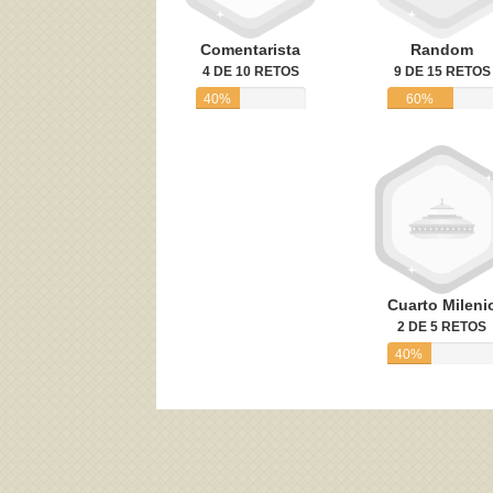
Comentarista
Random
4 DE 10 RETOS
9 DE 15 RETOS
40%
60%
Cuarto Mileni
2 DE 5 RETOS
40%