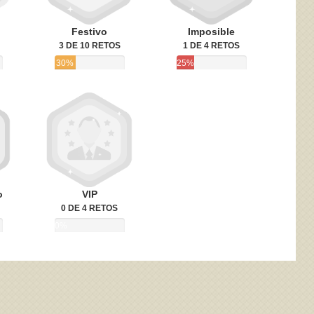
Festivo
Imposible
3 DE 10 RETOS
1 DE 4 RETOS
30%
25%
o
VIP
0 DE 4 RETOS
0%