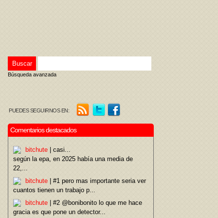
Búsqueda avanzada
PUEDES SEGUIRNOS EN:
Comentarios destacados
bitchute
| casi...
según la epa, en 2025 había una media de
22,...
bitchute
| #1 pero mas importante seria ver
cuantos tienen un trabajo p...
bitchute
| #2 @bonibonito lo que me hace
gracia es que pone un detector...