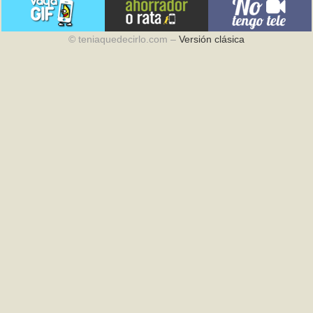
© teniaquedecirlo.com –
Versión clásica