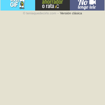
© teniaquedecirlo.com –
Versión clásica