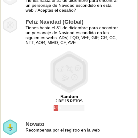
Tienes hasta el 31 de diciembre para encontrar
un personaje de Navidad escondido en esta
web ¿Aceptas el desafío?
Feliz Navidad (Global)
Tienes hasta el 31 de diciembre para encontrar
un personaje de Navidad escondido en las
siguientes webs: ADV, TQD, VEF, GIF, CR, CC,
NTT, AOR, MMD, CF, AVE
Random
2 DE 15 RETOS
14%
Novato
Recompensa por el registro en la web