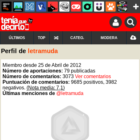
ÚLTIMOS
TOP
CATEG.
MODERA
Perfil de
letramuda
Miembro desde 25 de Abril de 2012
Número de aportaciones:
79 publicadas
Número de comentarios:
3073
Ver comentarios
Puntuación de comentarios:
9685 positivos, 3982
negativos.
(Nota media: 7,1)
Últimas menciones de
@letramuda