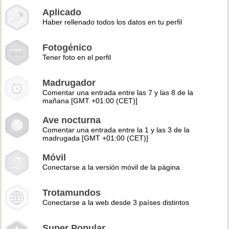
Aplicado
Haber rellenado todos los datos en tu perfil
Fotogénico
Tener foto en el perfil
Madrugador
Comentar una entrada entre las 7 y las 8 de la
mañana [GMT +01:00 (CET)]
Ave nocturna
Comentar una entrada entre la 1 y las 3 de la
madrugada [GMT +01:00 (CET)]
Móvil
Conectarse a la versión móvil de la página
Trotamundos
Conectarse a la web desde 3 países distintos
Super Popular