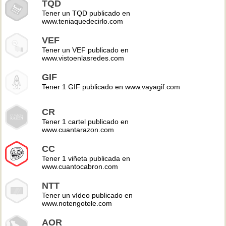
TQD
Tener un TQD publicado en
www.teniaquedecirlo.com
VEF
Tener un VEF publicado en
www.vistoenlasredes.com
GIF
Tener 1 GIF publicado en www.vayagif.com
CR
Tener 1 cartel publicado en
www.cuantarazon.com
CC
Tener 1 viñeta publicada en
www.cuantocabron.com
NTT
Tener un vídeo publicado en
www.notengotele.com
AOR