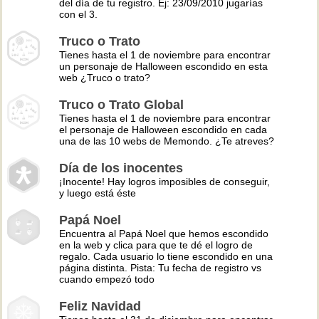
del día de tu registro. Ej: 23/09/2010 jugarías
con el 3.
Truco o Trato
Tienes hasta el 1 de noviembre para encontrar
un personaje de Halloween escondido en esta
web ¿Truco o trato?
Truco o Trato Global
Tienes hasta el 1 de noviembre para encontrar
el personaje de Halloween escondido en cada
una de las 10 webs de Memondo. ¿Te atreves?
Día de los inocentes
¡Inocente! Hay logros imposibles de conseguir,
y luego está éste
Papá Noel
Encuentra al Papá Noel que hemos escondido
en la web y clica para que te dé el logro de
regalo. Cada usuario lo tiene escondido en una
página distinta. Pista: Tu fecha de registro vs
cuando empezó todo
Feliz Navidad