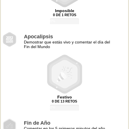
Imposible
0 DE 1 RETOS
0%
Apocalipsis
Demostrar que estás vivo y comentar el día del
Fin del Mundo
Festivo
0 DE 13 RETOS
0%
Fin de Año
Comentar en los 5 primeros minutos del año