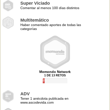
Super Viciado
Comentar al menos 100 días distintos
Multitemático
Haber comentado aportes de todas las
categorías
Memondo Network
1 DE 13 RETOS
8%
ADV
Tener 1 anécdota publicada en
www.ascodevida.com