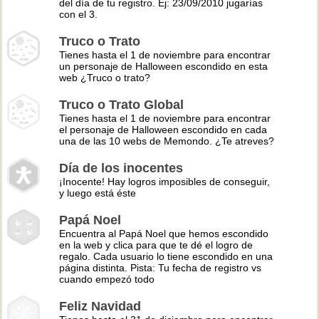
del día de tu registro. Ej: 23/09/2010 jugarías
con el 3.
Truco o Trato
Tienes hasta el 1 de noviembre para encontrar
un personaje de Halloween escondido en esta
web ¿Truco o trato?
Truco o Trato Global
Tienes hasta el 1 de noviembre para encontrar
el personaje de Halloween escondido en cada
una de las 10 webs de Memondo. ¿Te atreves?
Día de los inocentes
¡Inocente! Hay logros imposibles de conseguir,
y luego está éste
Papá Noel
Encuentra al Papá Noel que hemos escondido
en la web y clica para que te dé el logro de
regalo. Cada usuario lo tiene escondido en una
página distinta. Pista: Tu fecha de registro vs
cuando empezó todo
Feliz Navidad