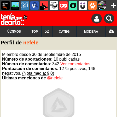
ÚLTIMOS
TOP
CATEG.
MODERA
Perfil de
nefele
Miembro desde 30 de Septiembre de 2015
Número de aportaciones:
10 publicadas
Número de comentarios:
342
Ver comentarios
Puntuación de comentarios:
1275 positivos, 148
negativos.
(Nota media: 9,0)
Últimas menciones de
@nefele