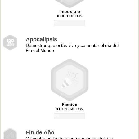
Imposible
0 DE 1 RETOS
0%
Apocalipsis
Demostrar que estás vivo y comentar el día del
Fin del Mundo
Festivo
0 DE 13 RETOS
0%
Fin de Año
Comentar en los 5 primeros minutos del año