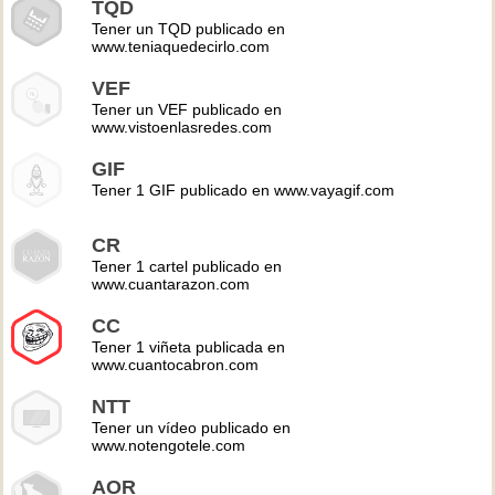
TQD
Tener un TQD publicado en
www.teniaquedecirlo.com
VEF
Tener un VEF publicado en
www.vistoenlasredes.com
GIF
Tener 1 GIF publicado en www.vayagif.com
CR
Tener 1 cartel publicado en
www.cuantarazon.com
CC
Tener 1 viñeta publicada en
www.cuantocabron.com
NTT
Tener un vídeo publicado en
www.notengotele.com
AOR