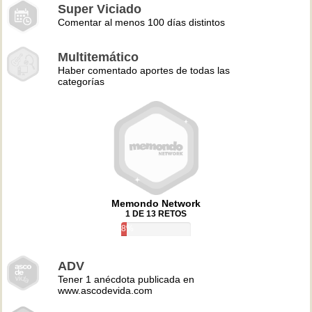
Super Viciado
Comentar al menos 100 días distintos
Multitemático
Haber comentado aportes de todas las
categorías
Memondo Network
1 DE 13 RETOS
8%
ADV
Tener 1 anécdota publicada en
www.ascodevida.com