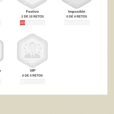
Festivo
Imposible
2 DE 10 RETOS
0 DE 4 RETOS
20%
0%
o
VIP
0 DE 4 RETOS
0%