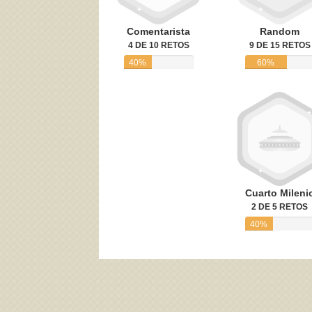
Comentarista
Random
4 DE 10 RETOS
9 DE 15 RETOS
40%
60%
Cuarto Mileni
2 DE 5 RETOS
40%