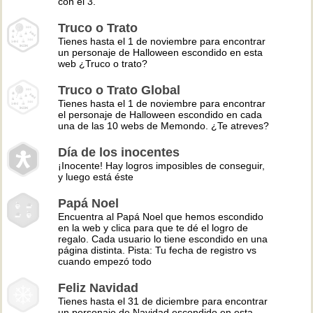
con el 3.
Truco o Trato
Tienes hasta el 1 de noviembre para encontrar
un personaje de Halloween escondido en esta
web ¿Truco o trato?
Truco o Trato Global
Tienes hasta el 1 de noviembre para encontrar
el personaje de Halloween escondido en cada
una de las 10 webs de Memondo. ¿Te atreves?
Día de los inocentes
¡Inocente! Hay logros imposibles de conseguir,
y luego está éste
Papá Noel
Encuentra al Papá Noel que hemos escondido
en la web y clica para que te dé el logro de
regalo. Cada usuario lo tiene escondido en una
página distinta. Pista: Tu fecha de registro vs
cuando empezó todo
Feliz Navidad
Tienes hasta el 31 de diciembre para encontrar
un personaje de Navidad escondido en esta