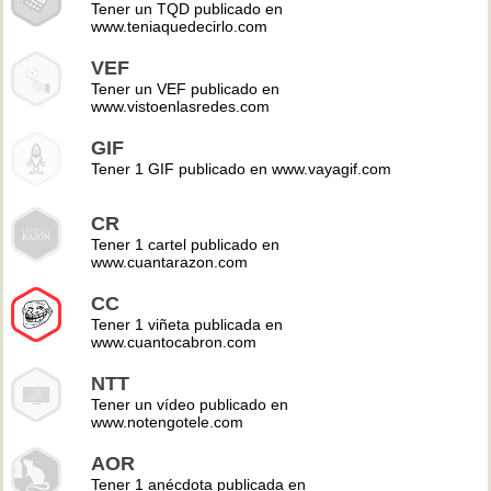
Tener un TQD publicado en
www.teniaquedecirlo.com
VEF
Tener un VEF publicado en
www.vistoenlasredes.com
GIF
Tener 1 GIF publicado en www.vayagif.com
CR
Tener 1 cartel publicado en
www.cuantarazon.com
CC
Tener 1 viñeta publicada en
www.cuantocabron.com
NTT
Tener un vídeo publicado en
www.notengotele.com
AOR
Tener 1 anécdota publicada en