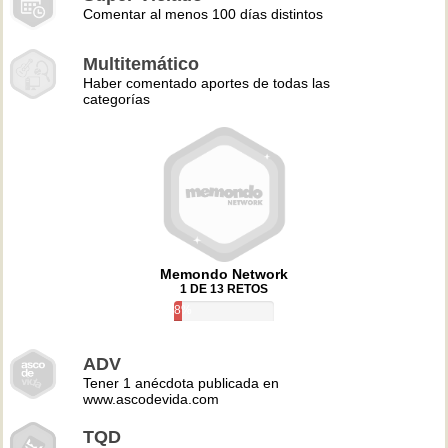
Comentar al menos 100 días distintos
Multitemático
Haber comentado aportes de todas las
categorías
Memondo Network
1 DE 13 RETOS
8%
ADV
Tener 1 anécdota publicada en
www.ascodevida.com
TQD