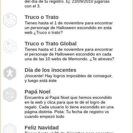
del día de tu registro. Ej: 23/09/2010 jugarías
con el 3.
Truco o Trato
Tienes hasta el 1 de noviembre para encontrar
un personaje de Halloween escondido en esta
web ¿Truco o trato?
Truco o Trato Global
Tienes hasta el 1 de noviembre para encontrar
el personaje de Halloween escondido en cada
una de las 10 webs de Memondo. ¿Te atreves?
Día de los inocentes
¡Inocente! Hay logros imposibles de conseguir,
y luego está éste
Papá Noel
Encuentra al Papá Noel que hemos escondido
en la web y clica para que te dé el logro de
regalo. Cada usuario lo tiene escondido en una
página distinta. Pista: Tu fecha de registro vs
cuando empezó todo
Feliz Navidad