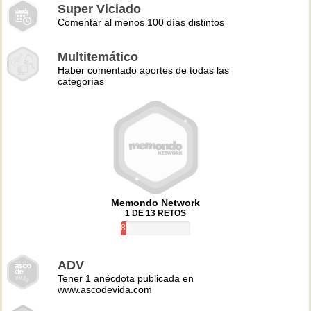
Super Viciado
Comentar al menos 100 días distintos
Multitemático
Haber comentado aportes de todas las
categorías
Memondo Network
1 DE 13 RETOS
8%
ADV
Tener 1 anécdota publicada en
www.ascodevida.com