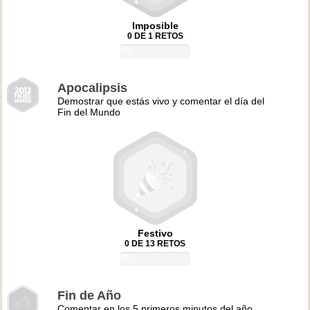
Imposible
0 DE 1 RETOS
0%
Apocalipsis
Demostrar que estás vivo y comentar el día del
Fin del Mundo
Festivo
0 DE 13 RETOS
0%
Fin de Año
Comentar en los 5 primeros minutos del año