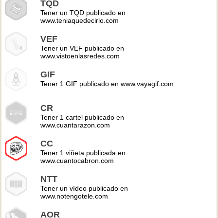
TQD
Tener un TQD publicado en
www.teniaquedecirlo.com
VEF
Tener un VEF publicado en
www.vistoenlasredes.com
GIF
Tener 1 GIF publicado en www.vayagif.com
CR
Tener 1 cartel publicado en
www.cuantarazon.com
CC
Tener 1 viñeta publicada en
www.cuantocabron.com
NTT
Tener un vídeo publicado en
www.notengotele.com
AOR