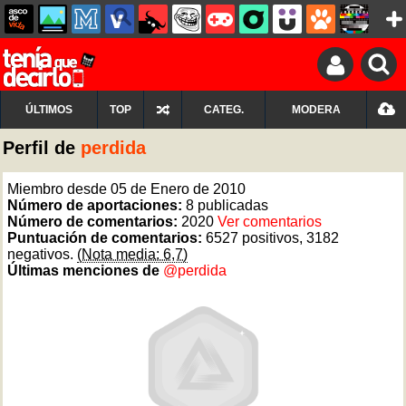
ÚLTIMOS
TOP
CATEG.
MODERA
Perfil de
perdida
Miembro desde 05 de Enero de 2010
Número de aportaciones:
8 publicadas
Número de comentarios:
2020
Ver comentarios
Puntuación de comentarios:
6527 positivos, 3182
negativos.
(Nota media: 6,7)
Últimas menciones de
@perdida