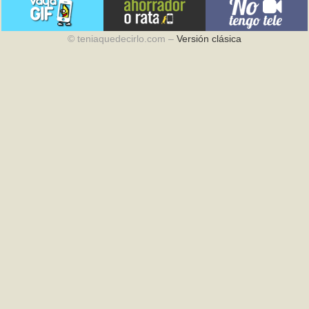
© teniaquedecirlo.com –
Versión clásica