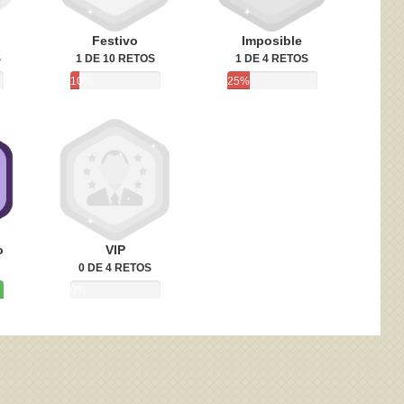
Festivo
Imposible
S
1 DE 10 RETOS
1 DE 4 RETOS
10%
25%
o
VIP
0 DE 4 RETOS
0%