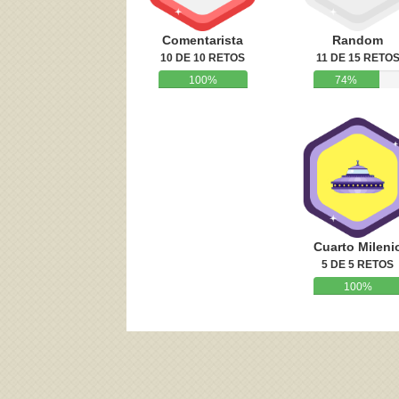
Comentarista
Random
10 DE 10 RETOS
11 DE 15 RETO
100%
74%
Cuarto Mileni
5 DE 5 RETOS
100%