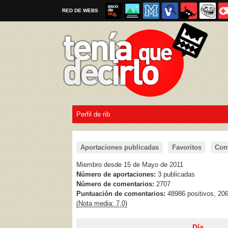
RED DE WEBS
Perfil de rib
Por favor, respeta las
reglas al enviar un TQD
Aportaciones publicadas
Favoritos
Com
Miembro desde 15 de Mayo de 2011
Número de aportaciones:
3 publicadas
Número de comentarios:
2707
Puntuación de comentarios:
48986 positivos, 20
(Nota media: 7,0)
Día