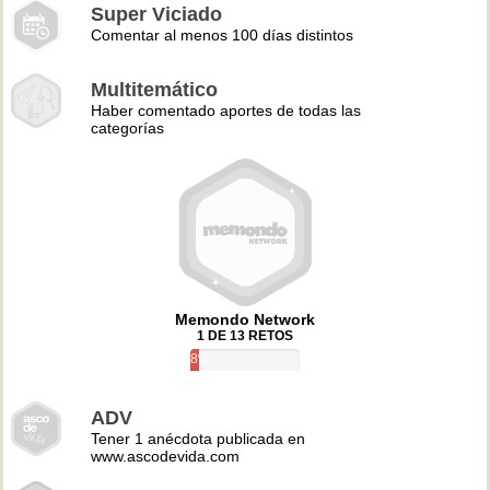
Super Viciado
Comentar al menos 100 días distintos
Multitemático
Haber comentado aportes de todas las
categorías
Memondo Network
1 DE 13 RETOS
8%
ADV
Tener 1 anécdota publicada en
www.ascodevida.com