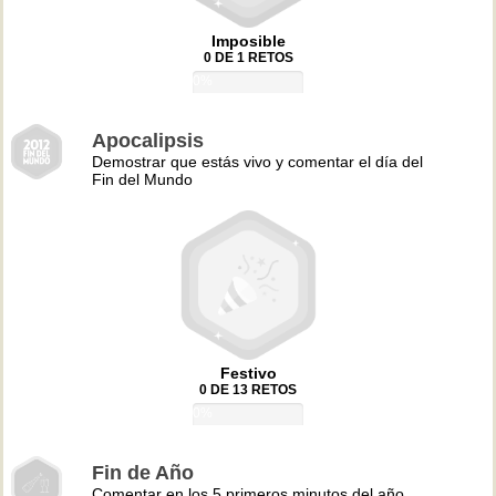
Imposible
0 DE 1 RETOS
0%
Apocalipsis
Demostrar que estás vivo y comentar el día del
Fin del Mundo
Festivo
0 DE 13 RETOS
0%
Fin de Año
Comentar en los 5 primeros minutos del año