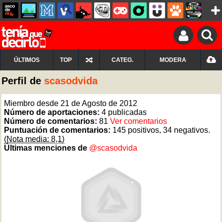
ÚLTIMOS
TOP
CATEG.
MODERA
Perfil de
scasodvida
Miembro desde 21 de Agosto de 2012
Número de aportaciones:
4 publicadas
Número de comentarios:
81
Ver comentarios
Puntuación de comentarios:
145 positivos, 34 negativos.
(Nota media: 8,1)
Últimas menciones de
@scasodvida