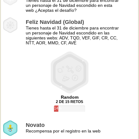
Tienes hasta el 31 de diciembre para encontrar
un personaje de Navidad escondido en esta
web ¿Aceptas el desafío?
Feliz Navidad (Global)
Tienes hasta el 31 de diciembre para encontrar
un personaje de Navidad escondido en las
siguientes webs: ADV, TQD, VEF, GIF, CR, CC,
NTT, AOR, MMD, CF, AVE
Random
2 DE 15 RETOS
14%
Novato
Recompensa por el registro en la web