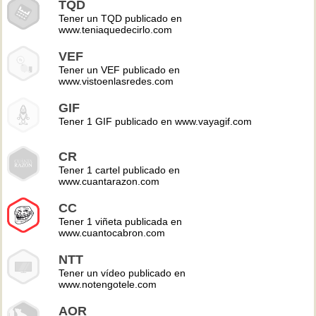
TQD
Tener un TQD publicado en
www.teniaquedecirlo.com
VEF
Tener un VEF publicado en
www.vistoenlasredes.com
GIF
Tener 1 GIF publicado en www.vayagif.com
CR
Tener 1 cartel publicado en
www.cuantarazon.com
CC
Tener 1 viñeta publicada en
www.cuantocabron.com
NTT
Tener un vídeo publicado en
www.notengotele.com
AOR