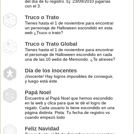
del día de tu registro. Ej: 23/09/2010 jugarías
con el 3.
Truco o Trato
Tienes hasta el 1 de noviembre para encontrar
un personaje de Halloween escondido en esta
web ¿Truco o trato?
Truco o Trato Global
Tienes hasta el 1 de noviembre para encontrar
el personaje de Halloween escondido en cada
una de las 10 webs de Memondo. ¿Te atreves?
Día de los inocentes
¡Inocente! Hay logros imposibles de conseguir,
y luego está éste
Papá Noel
Encuentra al Papá Noel que hemos escondido
en la web y clica para que te dé el logro de
regalo. Cada usuario lo tiene escondido en una
página distinta. Pista: Tu fecha de registro vs
cuando empezó todo
Feliz Navidad