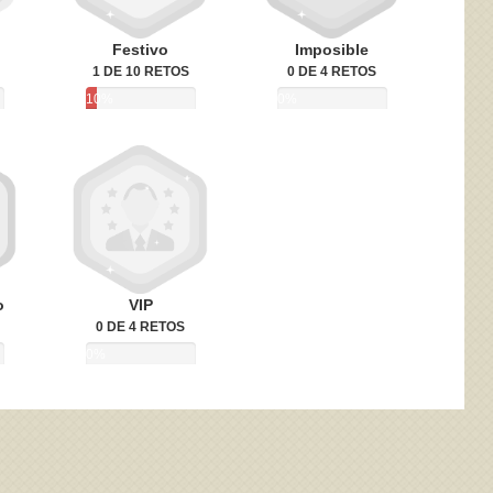
Festivo
Imposible
1 DE 10 RETOS
0 DE 4 RETOS
10%
0%
o
VIP
0 DE 4 RETOS
0%