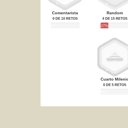
Comentarista
Random
0 DE 10 RETOS
4 DE 15 RETOS
0%
27%
Cuarto Mileni
0 DE 5 RETOS
0%