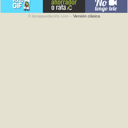
© teniaquedecirlo.com –
Versión clásica