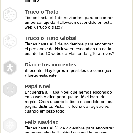
con el 3.
Truco o Trato
Tienes hasta el 1 de noviembre para encontrar
un personaje de Halloween escondido en esta
web ¿Truco o trato?
Truco o Trato Global
Tienes hasta el 1 de noviembre para encontrar
el personaje de Halloween escondido en cada
una de las 10 webs de Memondo. ¿Te atreves?
Día de los inocentes
¡Inocente! Hay logros imposibles de conseguir,
y luego está éste
Papá Noel
Encuentra al Papá Noel que hemos escondido
en la web y clica para que te dé el logro de
regalo. Cada usuario lo tiene escondido en una
página distinta. Pista: Tu fecha de registro vs
cuando empezó todo
Feliz Navidad
Tienes hasta el 31 de diciembre para encontrar
un personaje de Navidad escondido en esta