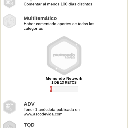
Comentar al menos 100 días distintos
Multitemático
Haber comentado aportes de todas las
categorías
Memondo Network
1 DE 13 RETOS
8%
ADV
Tener 1 anécdota publicada en
www.ascodevida.com
TQD