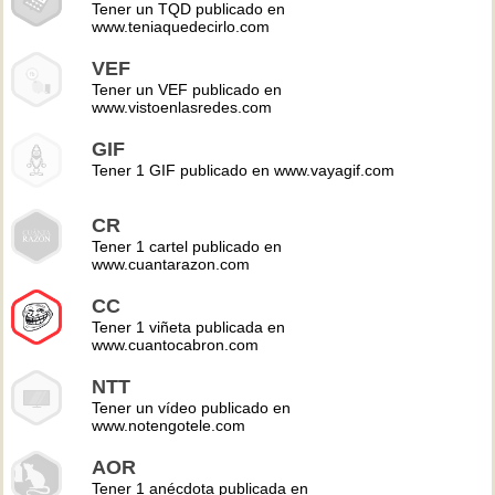
Tener un TQD publicado en
www.teniaquedecirlo.com
VEF
Tener un VEF publicado en
www.vistoenlasredes.com
GIF
Tener 1 GIF publicado en www.vayagif.com
CR
Tener 1 cartel publicado en
www.cuantarazon.com
CC
Tener 1 viñeta publicada en
www.cuantocabron.com
NTT
Tener un vídeo publicado en
www.notengotele.com
AOR
Tener 1 anécdota publicada en