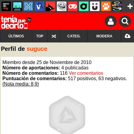
ÚLTIMOS
TOP
CATEG.
MODERA
Perfil de
suguce
Miembro desde 25 de Noviembre de 2010
Número de aportaciones:
4 publicadas
Número de comentarios:
116
Ver comentarios
Puntuación de comentarios:
517 positivos, 63 negativos.
(Nota media: 8,9)