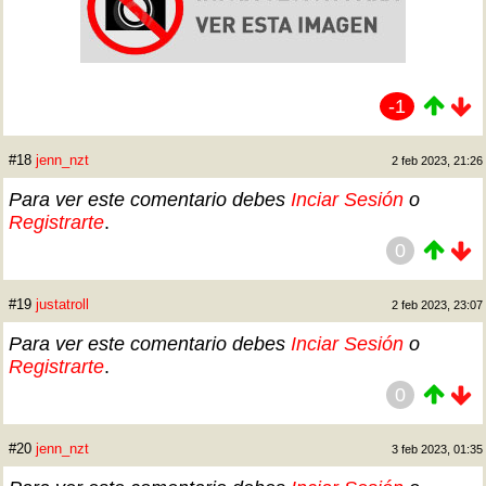
-1
#18
jenn_nzt
2 feb 2023, 21:26
Para ver este comentario debes
Inciar Sesión
o
Registrarte
.
0
#19
justatroll
2 feb 2023, 23:07
Para ver este comentario debes
Inciar Sesión
o
Registrarte
.
0
#20
jenn_nzt
3 feb 2023, 01:35