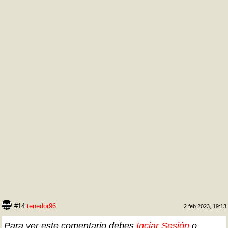
#14
tenedor96
2 feb 2023, 19:13
Para ver este comentario debes
Inciar Sesión
o