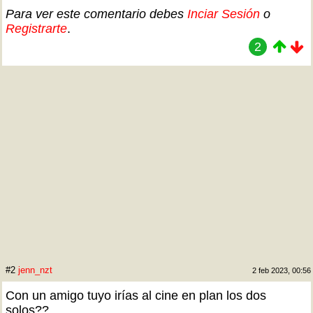
Para ver este comentario debes
Inciar Sesión
o
Registrarte
.
2
#2
jenn_nzt
2 feb 2023, 00:56
Con un amigo tuyo irías al cine en plan los dos
solos??