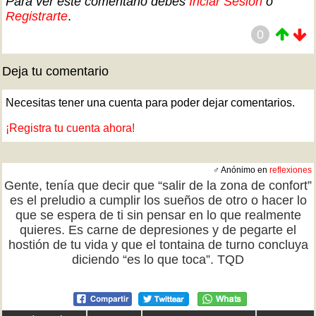
Para ver este comentario debes
Inciar Sesión
o
Registrarte
.
0
Deja tu comentario
Necesitas tener una cuenta para poder dejar comentarios.
¡Registra tu cuenta ahora!
♂ Anónimo en
reflexiones
Gente, tenía que decir que “salir de la zona de confort”
es el preludio a cumplir los sueños de otro o hacer lo
que se espera de ti sin pensar en lo que realmente
quieres. Es carne de depresiones y de pegarte el
hostión de tu vida y que el tontaina de turno concluya
diciendo “es lo que toca”. TQD