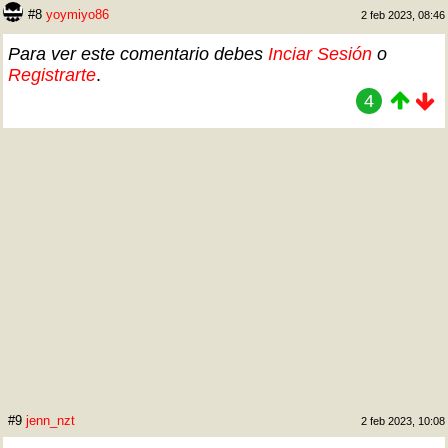
#8
yoymiyo86
2 feb 2023, 08:46
Para ver este comentario debes
Inciar Sesión
o
Registrarte
.
4
#9
jenn_nzt
2 feb 2023, 10:08