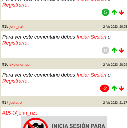
Registrarte
.
5
#15
jenn_nzt
2 feb 2023, 20:25
Para ver este comentario debes
Inciar Sesión
o
Registrarte
.
0
#16
skuldnornao
2 feb 2023, 20:29
Para ver este comentario debes
Inciar Sesión
o
Registrarte
.
-2
#17
justatroll
2 feb 2023, 21:17
#15
@jenn_nzt