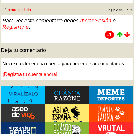
#4
alma_podrida
22 jun 2019, 14:39
Para ver este comentario debes
Inciar Sesión
o
Registrarte
.
-1
Deja tu comentario
Necesitas tener una cuenta para poder dejar comentarios.
¡Registra tu cuenta ahora!