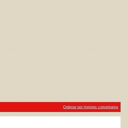
ivacidad
y la
Política de cookies
Ordenar por mejores comentarios