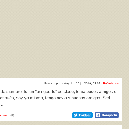
Enviado por
♂
Angel el 30 jul 2019, 03:01 /
Reflexiones
de siempre, fui un "pringadillo" de clase, tenía pocos amigos e
s después, soy yo mismo, tengo novia y buenos amigos. Sed
QD
horrada
(8)