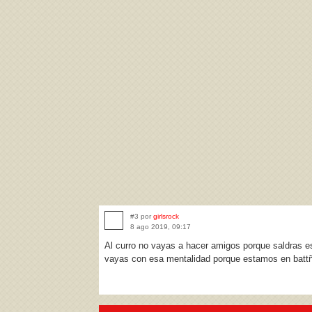
#3 por
girlsrock
8 ago 2019, 09:17
Al curro no vayas a hacer amigos porque saldras e
vayas con esa mentalidad porque estamos en battñe