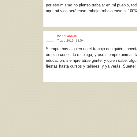
por eso mismo no pienso trabajar en mi pueblo, to
aquí mi vida será casa-trabajo trabajo-casa al 100
#2 por
aaaish
7 ago 2019, 18:54
Siempre hay alguien en el trabajo con quién conect
en plan conocido o colega, y eso siempre anima. T
educación, siempre atrae gente, y quién sabe, alg
fiestas hasta cursos y talleres, y ya verás. Suerte!