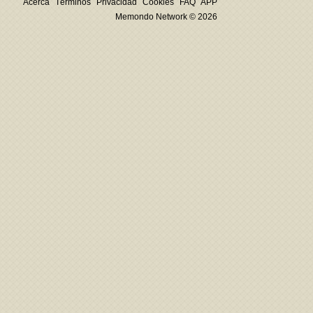
Acerca
Términos
Privacidad
Cookies
FAQ
APP
Memondo Network © 2026