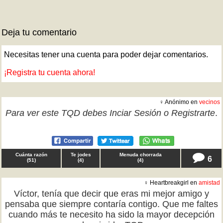
Deja tu comentario
Necesitas tener una cuenta para poder dejar comentarios.
¡Registra tu cuenta ahora!
♀ Anónimo en
vecinos
Para ver este TQD debes
Inciar Sesión
o
Registrarte
.
Cuánta razón
Te jodes
Menuda chorrada
6
(
51
)
(
4
)
(
4
)
♀ Heartbreakgirl en
amistad
Víctor, tenía que decir que eras mi mejor amigo y
pensaba que siempre contaría contigo. Que me faltes
cuando más te necesito ha sido la mayor decepción