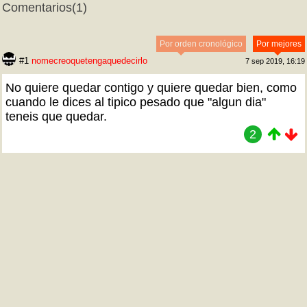
Comentarios
(1)
Por orden cronológico
Por mejores
#1
nomecreoquetengaquedecirlo
7 sep 2019, 16:19
No quiere quedar contigo y quiere quedar bien, como
cuando le dices al tipico pesado que "algun dia"
teneis que quedar.
2