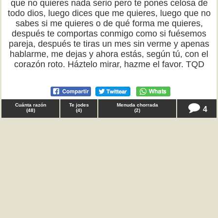
que no quieres nada serio pero te pones celosa de
todo dios, luego dices que me quieres, luego que no
sabes si me quieres o de qué forma me quieres,
después te comportas conmigo como si fuésemos
pareja, después te tiras un mes sin verme y apenas
hablarme, me dejas y ahora estás, según tú, con el
corazón roto. Háztelo mirar, hazme el favor. TQD
Cuánta razón
Te jodes
Menuda chorrada
4
(
48
)
(
4
)
(
2
)