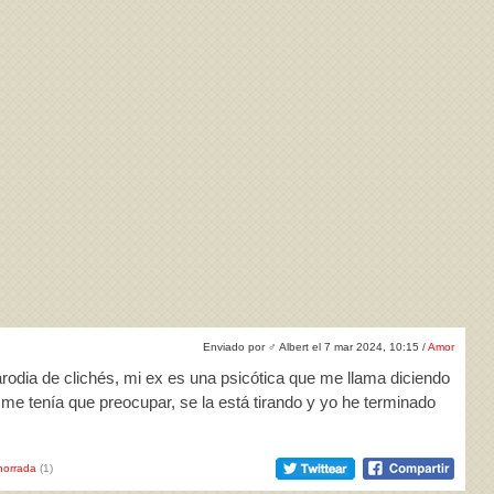
Enviado por
♂
Albert el 7 mar 2024, 10:15 /
Amor
rodia de clichés, mi ex es una psicótica que me llama diciendo
 me tenía que preocupar, se la está tirando y yo he terminado
horrada
(1)