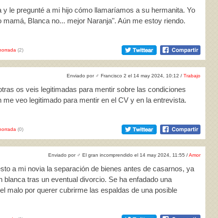
 y le pregunté a mi hijo cómo llamaríamos a su hermanita. Yo
"no mamá, Blanca no... mejor Naranja". Aún me estoy riendo.
horrada
(2)
Enviado por
♂
Francisco 2 el 14 may 2024, 10:12 /
Trabajo
tras os veis legitimadas para mentir sobre las condiciones
 me veo legitimado para mentir en el CV y en la entrevista.
horrada
(0)
Enviado por
♂
El gran incomprendido el 14 may 2024, 11:55 /
Amor
esto a mi novia la separación de bienes antes de casarnos, ya
 blanca tras un eventual divorcio. Se ha enfadado una
 el malo por querer cubrirme las espaldas de una posible