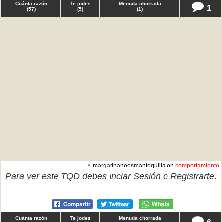
Cuánta razón
Te jodes
Menuda chorrada
1
(
57
)
(
5
)
(
1
)
♀ margarinanoesmantequilla en
comportamiento
Para ver este TQD debes
Inciar Sesión
o
Registrarte
.
Cuánta razón
Te jodes
Menuda chorrada
6