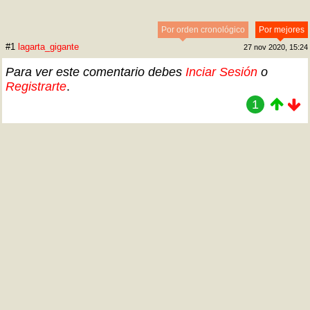
Por orden cronológico
Por mejores
#1
lagarta_gigante
27 nov 2020, 15:24
Para ver este comentario debes
Inciar Sesión
o
Registrarte
.
1