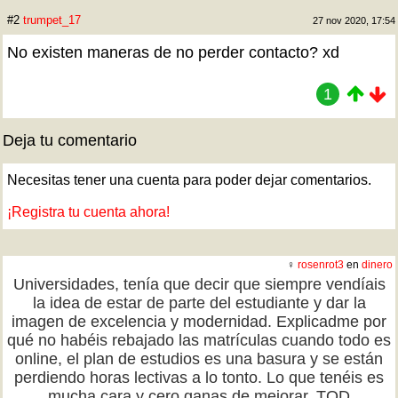
#2
trumpet_17
27 nov 2020, 17:54
No existen maneras de no perder contacto? xd
1
Deja tu comentario
Necesitas tener una cuenta para poder dejar comentarios.
¡Registra tu cuenta ahora!
♀
rosenrot3
en
dinero
Universidades, tenía que decir que siempre vendíais
la idea de estar de parte del estudiante y dar la
imagen de excelencia y modernidad. Explicadme por
qué no habéis rebajado las matrículas cuando todo es
online, el plan de estudios es una basura y se están
perdiendo horas lectivas a lo tonto. Lo que tenéis es
mucha cara y cero ganas de mejorar. TQD