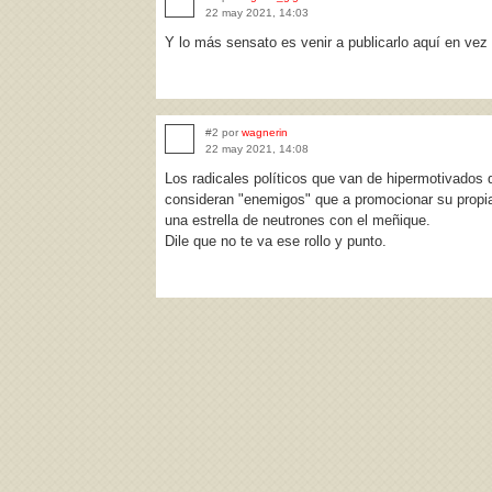
22 may 2021, 14:03
Y lo más sensato es venir a publicarlo aquí en vez d
#2 por
wagnerin
22 may 2021, 14:08
Los radicales políticos que van de hipermotivados d
consideran "enemigos" que a promocionar su propi
una estrella de neutrones con el meñique.
Dile que no te va ese rollo y punto.