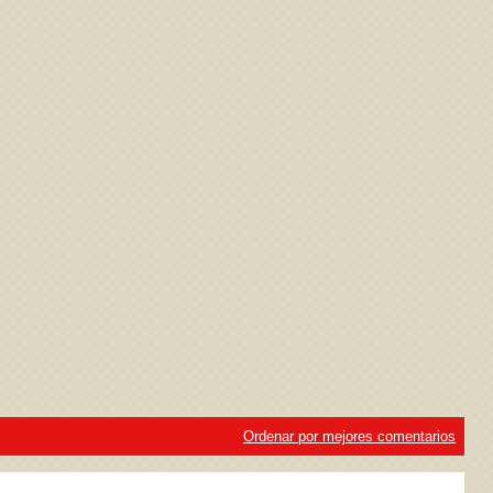
ivacidad
y la
Política de cookies
Ordenar por mejores comentarios