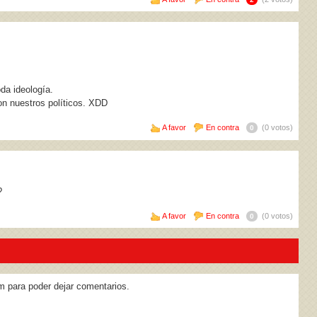
da ideología.
n nuestros políticos. XDD
A favor
En contra
(0 votos)
0
?
A favor
En contra
(0 votos)
0
m para poder dejar comentarios.