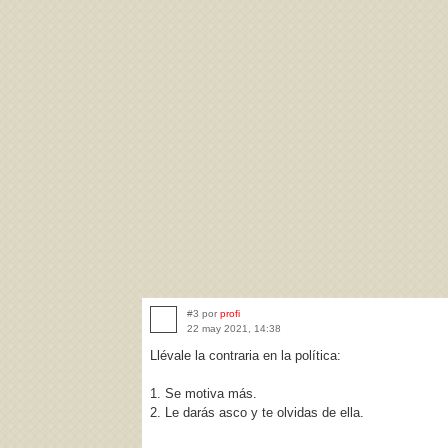
#3 por
profi
22 may 2021, 14:38
Llévale la contraria en la política:
1. Se motiva más.
2. Le darás asco y te olvidas de ella.