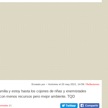
Enviado por
♂
Anónimo el 20 may 2021, 14:58 /
Reflexiones
milia y estoy hasta los cojones de riñas y enemistades
ilia con menos recursos pero mejor ambiente. TQD
horrada
(6)