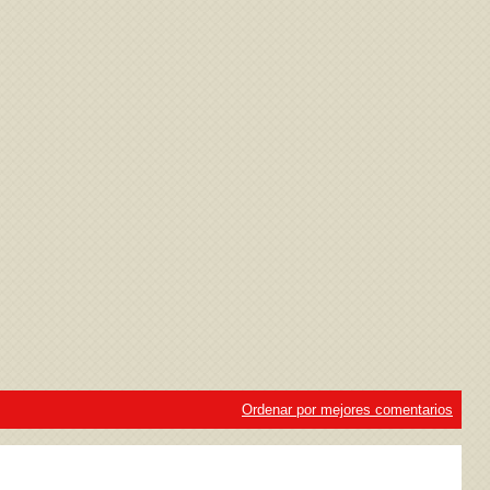
ivacidad
y la
Política de cookies
Ordenar por mejores comentarios