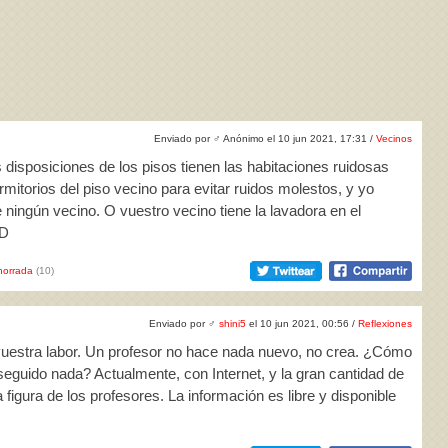
Enviado por
♂
Anónimo el 10 jun 2021, 17:31 /
Vecinos
s disposiciones de los pisos tienen las habitaciones ruidosas
ormitorios del piso vecino para evitar ruidos molestos, y yo
 ningún vecino. O vuestro vecino tiene la lavadora en el
QD
horrada
(10)
Enviado por
♂
shini5
el 10 jun 2021, 00:56 /
Reflexiones
 vuestra labor. Un profesor no hace nada nuevo, no crea. ¿Cómo
eguido nada? Actualmente, con Internet, y la gran cantidad de
 figura de los profesores. La información es libre y disponible