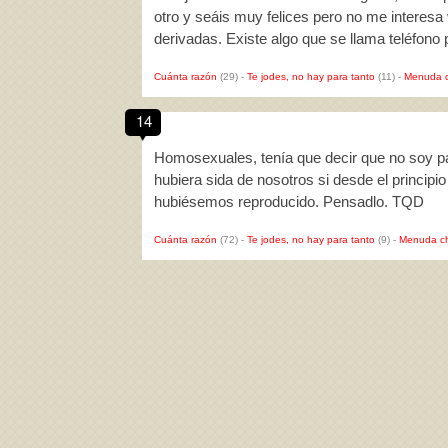
otro y seáis muy felices pero no me interesa 
derivadas. Existe algo que se llama teléfono
Cuánta razón
(29)
-
Te jodes, no hay para tanto
(11)
-
Menuda c
14
Homosexuales, tenía que decir que no soy 
hubiera sida de nosotros si desde el princip
hubiésemos reproducido. Pensadlo. TQD
Cuánta razón
(72)
-
Te jodes, no hay para tanto
(9)
-
Menuda c