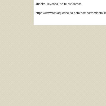
Juanito, leyenda, no te olvidamos.
https://www.teniaquedecirlo.com/comportamiento/