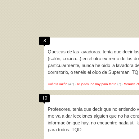
8
Quejicas de las lavadoras, tenía que decir la
(salón, cocina...) en el otro extremo de los d
particularmente, nunca he oído la lavadora de
dormitorio, o tenéis el oído de Superman. T
Cuánta razón
(47)
-
Te jodes, no hay para tanto
(7)
-
Menuda c
10
Profesores, tenía que decir que no entiendo
me va a dar lecciones alguien que no ha cons
información que hay, no encuentro nada útil la
para todos. TQD