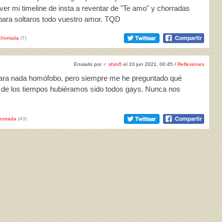
ver mi timeline de insta a reventar de "Te amo" y chorradas
 para soltaros todo vuestro amor. TQD
horrada
(7)
Enviado por
♂
shini5
el 10 jun 2021, 00:45 /
Reflexiones
para nada homófobo, pero siempre me he preguntado qué
io de los tiempos hubiéramos sido todos gays. Nunca nos
horrada
(43)