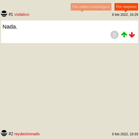
Por orden cronológico
Por mejores
#1
violativo
6 feb 2022, 16:29
Nada.
0
#2
reydestronado
6 feb 2022, 19:33