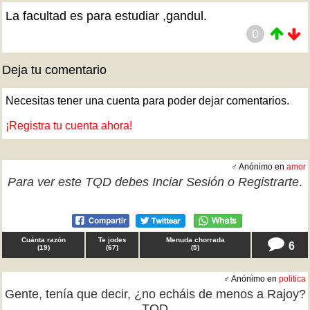
La facultad es para estudiar ,gandul.
0
Deja tu comentario
Necesitas tener una cuenta para poder dejar comentarios.
¡Registra tu cuenta ahora!
♂ Anónimo en
amor
Para ver este TQD debes
Inciar Sesión
o
Registrarte
.
Cuánta razón
Te jodes
Menuda chorrada
6
(
19
)
(
67
)
(
5
)
♂ Anónimo en
politica
Gente, tenía que decir, ¿no echáis de menos a Rajoy?
TQD