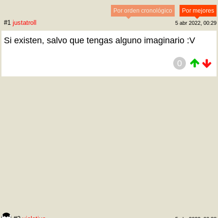
Por orden cronológico
Por mejores
#1
justatroll
5 abr 2022, 00:29
Si existen, salvo que tengas alguno imaginario :V
0