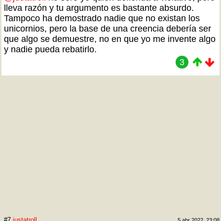
lleva razón y tu argumento es bastante absurdo.
Tampoco ha demostrado nadie que no existan los
unicornios, pero la base de una creencia debería ser
que algo se demuestre, no en que yo me invente algo
y nadie pueda rebatirlo.
3
#7
justatroll
5 abr 2022, 23:08