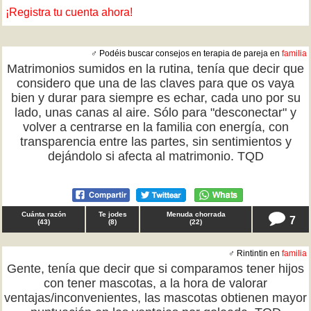
¡Registra tu cuenta ahora!
♂ Podéis buscar consejos en terapia de pareja en
familia
Matrimonios sumidos en la rutina, tenía que decir que
considero que una de las claves para que os vaya
bien y durar para siempre es echar, cada uno por su
lado, unas canas al aire. Sólo para "desconectar" y
volver a centrarse en la familia con energía, con
transparencia entre las partes, sin sentimientos y
dejándolo si afecta al matrimonio. TQD
Cuánta razón
Te jodes
Menuda chorrada
7
(
43
)
(
8
)
(
22
)
♂ Rintintin en
familia
Gente, tenía que decir que si comparamos tener hijos
con tener mascotas, a la hora de valorar
ventajas/inconvenientes, las mascotas obtienen mayor