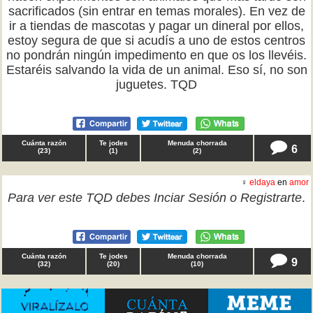
sacrificados (sin entrar en temas morales). En vez de
ir a tiendas de mascotas y pagar un dineral por ellos,
estoy segura de que si acudís a uno de estos centros
no pondrán ningún impedimento en que os los llevéis.
Estaréis salvando la vida de un animal. Eso sí, no son
juguetes. TQD
Cuánta razón
Te jodes
Menuda chorrada
6
(
23
)
(
1
)
(
2
)
♀
eldaya
en
amor
Para ver este TQD debes
Inciar Sesión
o
Registrarte
.
Cuánta razón
Te jodes
Menuda chorrada
9
(
32
)
(
20
)
(
10
)