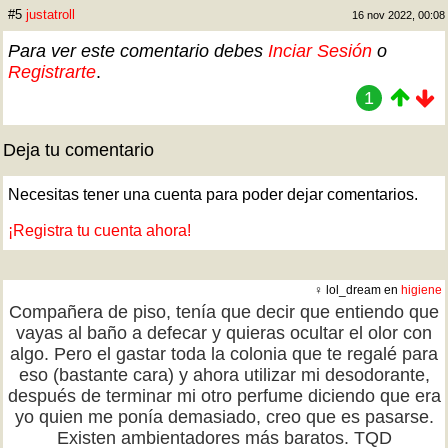
#5
justatroll
16 nov 2022, 00:08
Para ver este comentario debes
Inciar Sesión
o
Registrarte
.
1
Deja tu comentario
Necesitas tener una cuenta para poder dejar comentarios.
¡Registra tu cuenta ahora!
♀ lol_dream en
higiene
Compañera de piso, tenía que decir que entiendo que
vayas al baño a defecar y quieras ocultar el olor con
algo. Pero el gastar toda la colonia que te regalé para
eso (bastante cara) y ahora utilizar mi desodorante,
después de terminar mi otro perfume diciendo que era
yo quien me ponía demasiado, creo que es pasarse.
Existen ambientadores más baratos. TQD