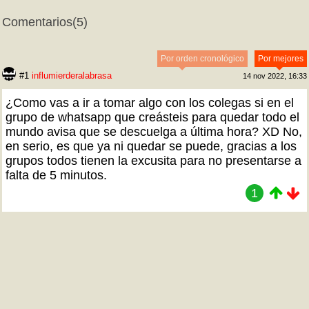
Comentarios
(5)
Por orden cronológico
Por mejores
#1
influmierderalabrasa
14 nov 2022, 16:33
¿Como vas a ir a tomar algo con los colegas si en el
grupo de whatsapp que creásteis para quedar todo el
mundo avisa que se descuelga a última hora? XD No,
en serio, es que ya ni quedar se puede, gracias a los
grupos todos tienen la excusita para no presentarse a
falta de 5 minutos.
1