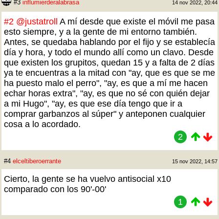
#3
influmierderalabrasa
14 nov 2022, 20:44
#2
@justatroll
A mí desde que existe el móvil me pasa
esto siempre, y a la gente de mi entorno también.
Antes, se quedaba hablando por el fijo y se establecía
día y hora, y todo el mundo allí como un clavo. Desde
que existen los grupitos, quedan 15 y a falta de 2 días
ya te encuentras a la mitad con "ay, que es que se me
ha puesto malo el perro", "ay, es que a mí me hacen
echar horas extra", "ay, es que no sé con quién dejar
a mi Hugo", "ay, es que ese día tengo que ir a
comprar garbanzos al súper" y anteponen cualquier
cosa a lo acordado.
2
#4
elceltiberoerrante
15 nov 2022, 14:57
Cierto, la gente se ha vuelvo antisocial x10
comparado con los 90'-00'
1