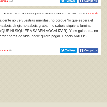
horrada
(18)
Enviado por
♂
Comeros las putas SUBVENCIONES el 9 ene 2023, 07:43 /
Televisión
 la gente no ve vuestras mierdas, no porque "lo que espera el
sabéis dirigir, no sabéis grabar, no sabéis siquiera iluminar
res (QUE NI SIQUIERA SABEN VOCALIZAR). Y los guiones... no
 perder horas de vida, nadie quiere pagar. Hacéis MALOS
horrada
(6)