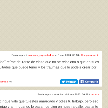
Enviado por
♀
maquina_expendedora
el 8 ene 2023, 00:18 /
Comportamiento
do" reírse del rarito de clase que no se relaciona o que en sí es
cultades que puede tener y los traumas que le podéis crear por
horrada
(0)
Enviado por
♂
Anónimo el 8 ene 2023, 00:38 /
Vecinos
ir que vale que tú estés amargado y odies tu trabajo, pero eso
igo y a mí cuando lo pasamos bien en nuestra calle, bastante