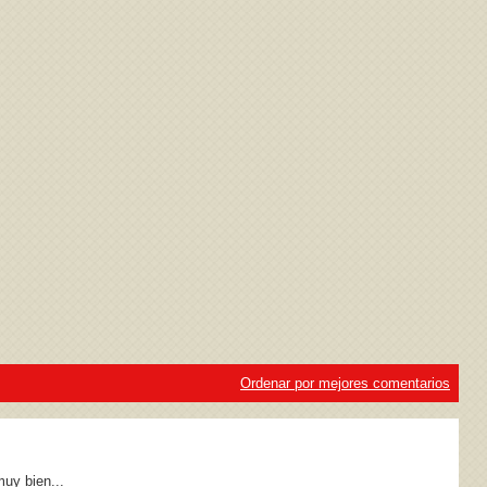
ivacidad
y la
Política de cookies
Ordenar por mejores comentarios
muy bien...