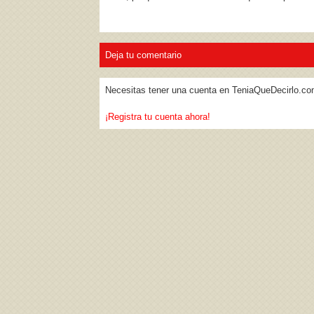
Deja tu comentario
Necesitas tener una cuenta en TeniaQueDecirlo.co
¡Registra tu cuenta ahora!