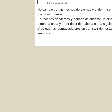
5 oct 2023, 20:15
No cambio yo mis noches de viernes viendo mi seri
2 amigos íntimos,
Por noches de viernes y sábado dejándome un dine
formas a casa y sufrir dolor de cabeza al día siguie
Creo que hay demasiada presión con salir de fiesta 
amigos son