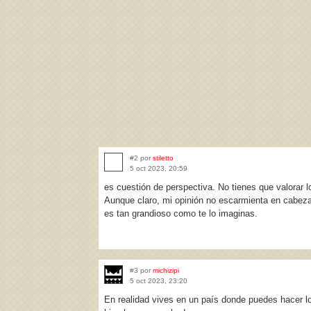
#2 por
stiletto
5 oct 2023, 20:59
es cuestión de perspectiva. No tienes que valorar l
Aunque claro, mi opinión no escarmienta en cabeza
es tan grandioso como te lo imaginas.
#3 por
michizipi
5 oct 2023, 23:20
En realidad vives en un país donde puedes hacer lo