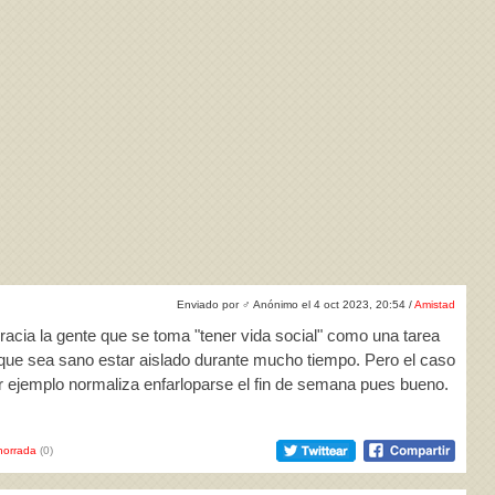
Enviado por
♂
Anónimo el 4 oct 2023, 20:54 /
Amistad
acia la gente que se toma "tener vida social" como una tarea
 que sea sano estar aislado durante mucho tiempo. Pero el caso
 ejemplo normaliza enfarloparse el fin de semana pues bueno.
horrada
(0)