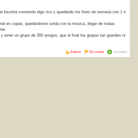
e favorita comiendo algo rico y quedando los fines de semana con 1 o
ral en copas, quedándome sorda con la música, llegar de malas
nte
y tener un grupo de 300 amigos, que al final los grupos tan grandes ni
A favor
En contra
(4 votos)
4