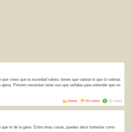
o que crees que la sociedad valora; tienes que valorar lo que tú valoras.
 ajena. Primero necesitas tener eso que señalas para entender que no
A favor
En contra
(2 votos)
2
 que te dé la gana. Entre otras cosas, puedes decir tonterías como