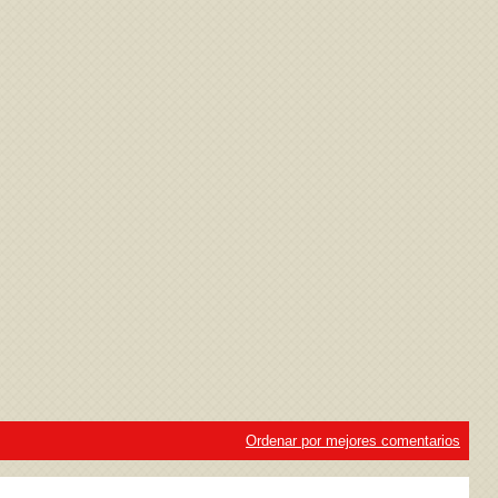
ivacidad
y la
Política de cookies
Ordenar por mejores comentarios