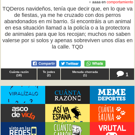
♀ aaaa en
comportamiento
TQDeros navideños, tenía que decir que, en lo que va
de fiestas, ya me he cruzado con dos perros
abandonados en mi barrio. Si encontráis a un animal
en esa situación llamad a la policía o a la protectora
de animales para que los recojan; muchos no saben
valerse por si solos y apenas sobreviven unos días en
la calle. TQD
Cuánta razón
Te jodes
Menuda chorrada
1
(
18
)
(
2
)
(
1
)