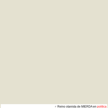
♂ Reino otanista de MIERDA en
politica