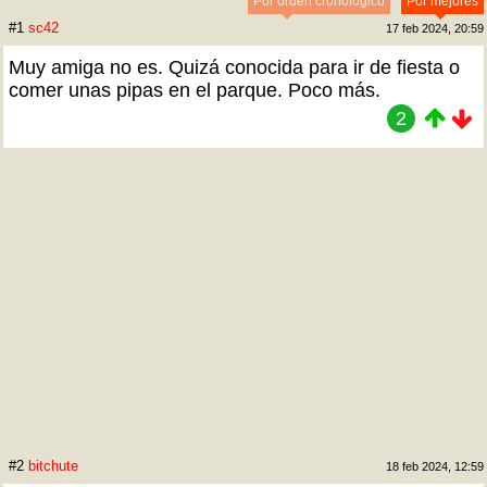
Por orden cronológico
Por mejores
#1
sc42
17 feb 2024, 20:59
Muy amiga no es. Quizá conocida para ir de fiesta o
comer unas pipas en el parque. Poco más.
2
#2
bitchute
18 feb 2024, 12:59