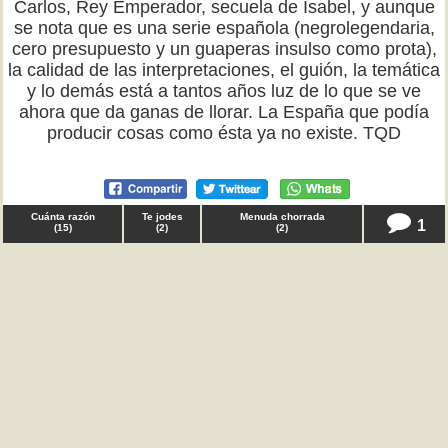
Carlos, Rey Emperador, secuela de Isabel, y aunque
se nota que es una serie española (negrolegendaria,
cero presupuesto y un guaperas insulso como prota),
la calidad de las interpretaciones, el guión, la temática
y lo demás está a tantos años luz de lo que se ve
ahora que da ganas de llorar. La España que podía
producir cosas como ésta ya no existe. TQD
Cuánta razón
Te jodes
Menuda chorrada
1
(
15
)
(
2
)
(
2
)