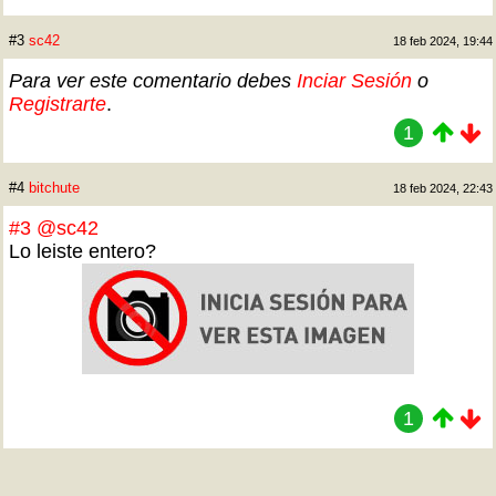
#3
sc42
18 feb 2024, 19:44
Para ver este comentario debes
Inciar Sesión
o
Registrarte
.
1
#4
bitchute
18 feb 2024, 22:43
#3
@sc42
Lo leiste entero?
1