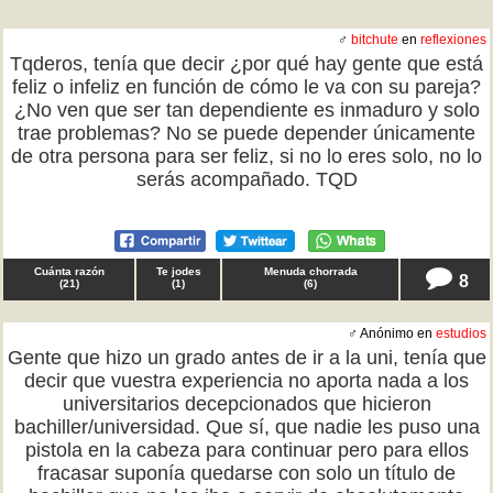
♂
bitchute
en
reflexiones
Tqderos, tenía que decir ¿por qué hay gente que está
feliz o infeliz en función de cómo le va con su pareja?
¿No ven que ser tan dependiente es inmaduro y solo
trae problemas? No se puede depender únicamente
de otra persona para ser feliz, si no lo eres solo, no lo
serás acompañado. TQD
Cuánta razón
Te jodes
Menuda chorrada
8
(
21
)
(
1
)
(
6
)
♂ Anónimo en
estudios
Gente que hizo un grado antes de ir a la uni, tenía que
decir que vuestra experiencia no aporta nada a los
universitarios decepcionados que hicieron
bachiller/universidad. Que sí, que nadie les puso una
pistola en la cabeza para continuar pero para ellos
fracasar suponía quedarse con solo un título de