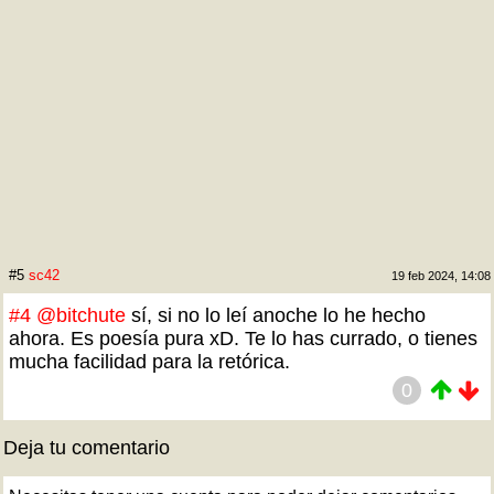
#5
sc42
19 feb 2024, 14:08
#4
@bitchute
sí, si no lo leí anoche lo he hecho
ahora. Es poesía pura xD. Te lo has currado, o tienes
mucha facilidad para la retórica.
0
Deja tu comentario