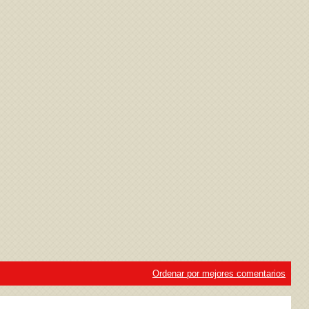
ivacidad
y la
Política de cookies
Ordenar por mejores comentarios