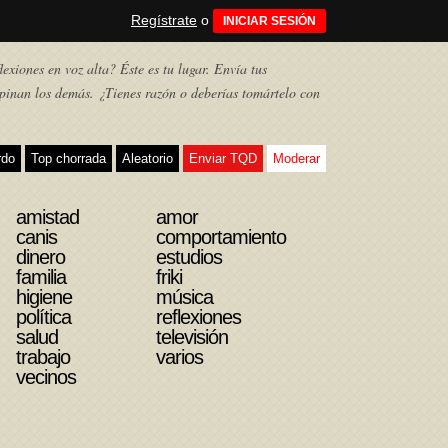
Regístrate
o
INICIAR SESIÓN
exiones en voz alta? Éste es tu lugar. Envía tus
pinan los demás. ¿Tienes razón o deberías tomártelo con
rdo
Top chorrada
Aleatorio
Enviar TQD
Moderar
amistad
amor
canis
comportamiento
dinero
estudios
familia
friki
higiene
música
política
reflexiones
salud
televisión
trabajo
varios
vecinos