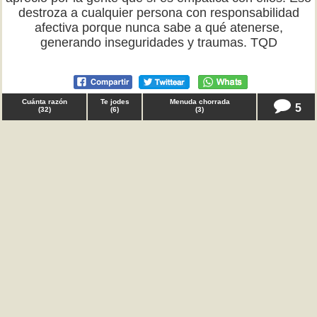
destroza a cualquier persona con responsabilidad
afectiva porque nunca sabe a qué atenerse,
generando inseguridades y traumas. TQD
Cuánta razón
Te jodes
Menuda chorrada
5
(
32
)
(
6
)
(
3
)