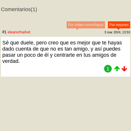
Comentarios
(1)
Por orden cronológico
Por mejores
#1
eleanorharket
3 mar 2024, 13:53
Sé que duele, pero creo que es mejor que te hayas
dado cuenta de que no es tan amigo, y así puedes
pasar un poco de él y centrarte en tus amigos de
verdad.
1