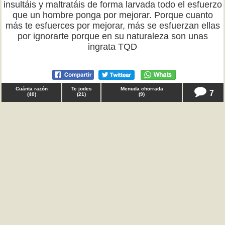
insultáis y maltratáis de forma larvada todo el esfuerzo
que un hombre ponga por mejorar. Porque cuanto
más te esfuerces por mejorar, más se esfuerzan ellas
por ignorarte porque en su naturaleza son unas
ingrata TQD
Cuánta razón
Te jodes
Menuda chorrada
7
(
40
)
(
21
)
(
9
)